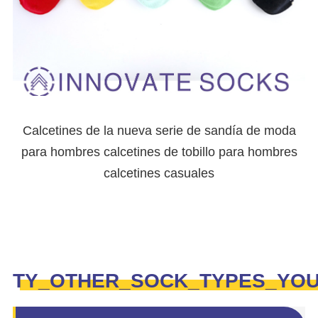
Calcetines de la nueva serie de sandía de moda
para hombres calcetines de tobillo para hombres
calcetines casuales
TY_OTHER_SOCK_TYPES_YO