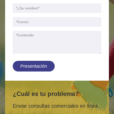
Presentación
¿Cuál es tu problema?
Enviar consultas comerciales en línea.