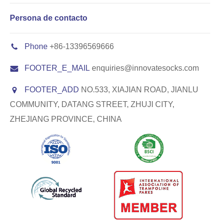
Persona de contacto
Phone
+86-13396569666
FOOTER_E_MAIL
enquiries@innovatesocks.com
FOOTER_ADD
NO.533, XIAJIAN ROAD, JIANLU
COMMUNITY, DATANG STREET, ZHUJI CITY,
ZHEJIANG PROVINCE, CHINA