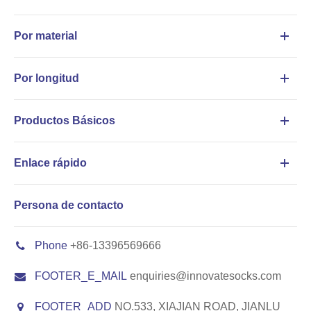
Por material
Por longitud
Productos Básicos
Enlace rápido
Persona de contacto
Phone
+86-13396569666
FOOTER_E_MAIL
enquiries@innovatesocks.com
FOOTER_ADD
NO.533, XIAJIAN ROAD, JIANLU