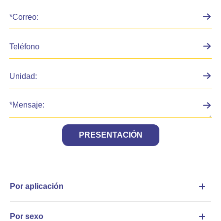
PRESENTACIÓN
Por aplicación
Por sexo