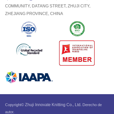
COMMUNITY, DATANG STREET, ZHUJI CITY,
ZHEJIANG PROVINCE, CHINA
Copyright©
Zhuji Innovate Knitting Co., Ltd.
Derecho de
autor.