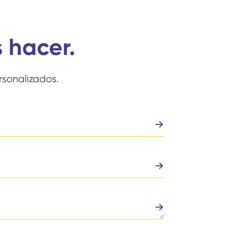
 hacer.
rsonalizados.