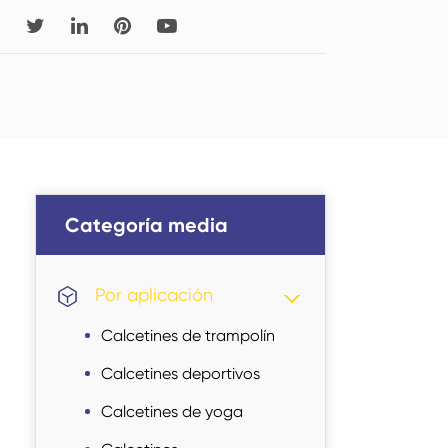
Read More
Read More
Calcetines acrílicos
Calcetines neutros
Un cuarto de
Medias de cuello Medio
Categoría media
Categoría media
calcetines
Categoría media
Read More
Por aplicación
Medias
Categoría media
Calcetines de trampolín
Calcetines deportivos
Calcetines de yoga