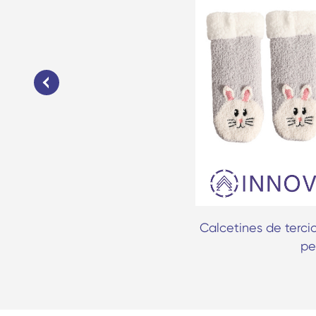
Navidad de felpa de invierno
Calcetines de terci
pe