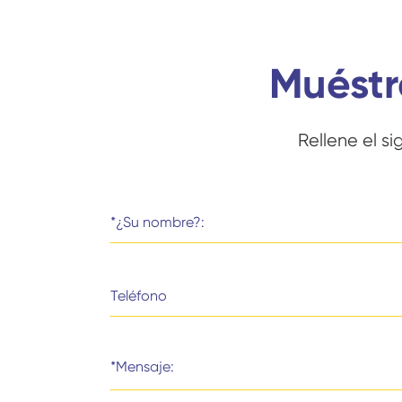
Muéstr
Rellene el s