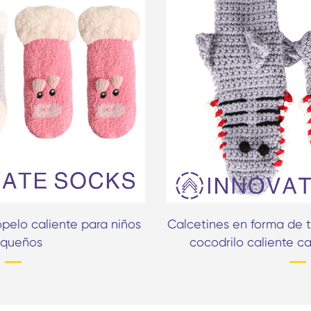
opelo caliente para niños
Calcetines en forma de 
queños
cocodrilo caliente c