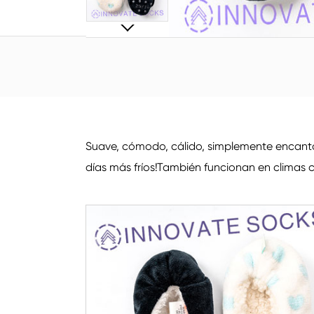
Suave, cómodo, cálido, simplemente encantado
días más fríos!También funcionan en climas c